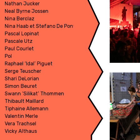
Nathan Jucker
Neal Byrne Jossen
Nina Berclaz
Nina Haab et Stefano De Ponti
Pascal Lopinat
Pascale Utz
Paul Courlet
Pol
Raphael ‘Idal’ Piguet
Serge Teuscher
Shari DeLorian
Simon Beuret
Swann ‘Silikat’ Thommen
Thibault Maillard
Tiphaine Allemann
Valentin Merle
Vera Trachsel
Vicky Althaus