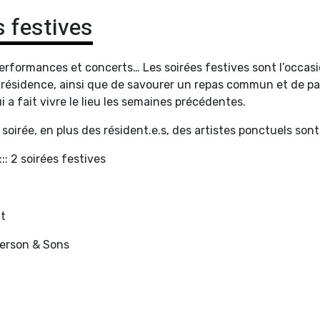
s festives
performances et concerts… Les soirées festives sont l’occasio
résidence, ainsi que de savourer un repas commun et de p
 a fait vivre le lieu les semaines précédentes.
soirée, en plus des résident.e.s, des artistes ponctuels son
:::: 2 soirées festives
ht
erson & Sons