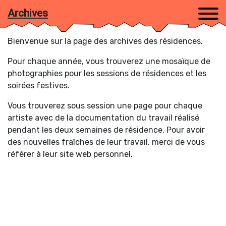
Archives
Bienvenue sur la page des archives des résidences.
Pour chaque année, vous trouverez une mosaïque de
photographies pour les sessions de résidences et les
soirées festives.
Vous trouverez sous session une page pour chaque
Trier par :
artiste avec de la documentation du travail réalisé
Artistes (A-Z)
/
Sessions
pendant les deux semaines de résidence. Pour avoir
des nouvelles fraîches de leur travail, merci de vous
2021
référer à leur site web personnel.
2019
2017